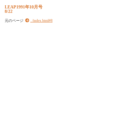
LEAP1991年10月号
8/22
元のページ
../index.html#8