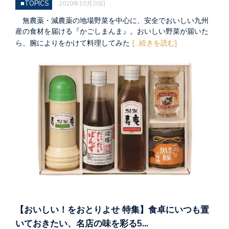
■TOPICS
2020年10月20日
無農薬・減農薬の地場野菜を中心に、安全でおいしい九州
産の食材を届ける『かごしまんま』。おいしい野菜が届いた
ら、腕によりをかけて料理してみた
[...続きを読む]
【おいしい！をおとりよせ 特集】食卓にいつも置
いておきたい、名店の味を彩る5…