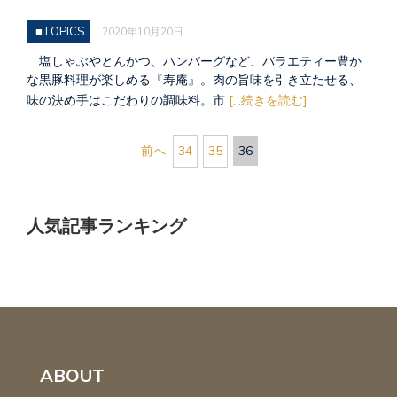
■TOPICS
2020年10月20日
塩しゃぶやとんかつ、ハンバーグなど、バラエティー豊か
な黒豚料理が楽しめる『寿庵』。肉の旨味を引き立たせる、
味の決め手はこだわりの調味料。市
[...続きを読む]
前へ
34
35
36
人気記事ランキング
ABOUT