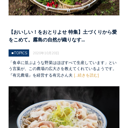
【おいしい！をおとりよせ 特集】土づくりから愛
をこめて。霧島の自然が織りなす…
■TOPICS
2020年10月20日
「食卓に並ぶような野菜はほぼすべて生産しています」とい
う言葉が、この農場の広大さを教えてくれているようです。
『有元農場』を経営する有元さん夫
[...続きを読む]