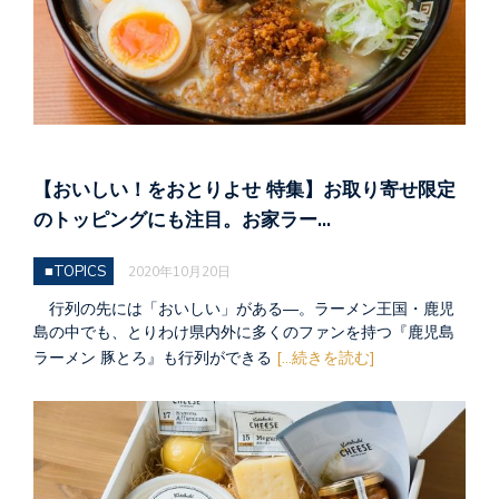
【おいしい！をおとりよせ 特集】お取り寄せ限定
のトッピングにも注目。お家ラー…
■TOPICS
2020年10月20日
行列の先には「おいしい」がある―。ラーメン王国・鹿児
島の中でも、とりわけ県内外に多くのファンを持つ『鹿児島
ラーメン 豚とろ』も行列ができる
[...続きを読む]