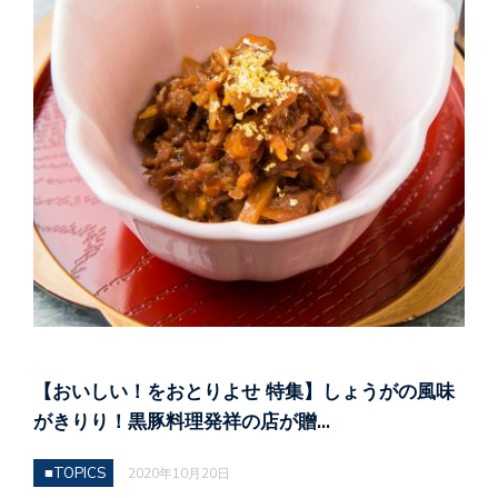
【おいしい！をおとりよせ 特集】しょうがの風味
がきりり！黒豚料理発祥の店が贈…
■TOPICS
2020年10月20日