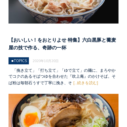
【おいしい！をおとりよせ 特集】六白黒豚と蕎麦
屋の技で作る、奇跡の一杯
■TOPICS
2020年10月20日
「挽き立て」「打ち立て」「ゆで立て」の麺に、まろやか
でコクのあるそばつゆを合わせた『吹上庵』のかけそば。そ
ば粉は毎朝石うすで丁寧に挽き、そ
[...続きを読む]