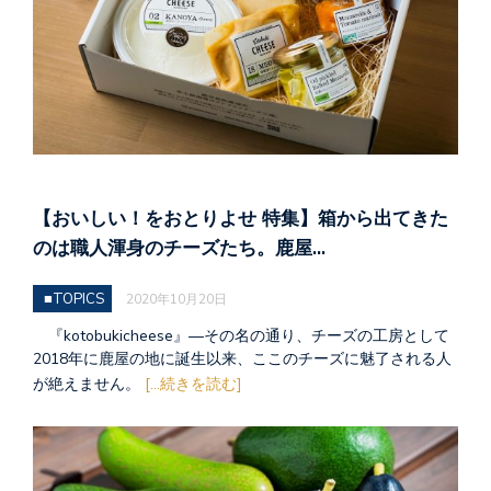
【おいしい！をおとりよせ 特集】箱から出てきた
のは職人渾身のチーズたち。鹿屋…
■TOPICS
2020年10月20日
『kotobukicheese』―その名の通り、チーズの工房として
2018年に鹿屋の地に誕生以来、ここのチーズに魅了される人
が絶えません。
[...続きを読む]