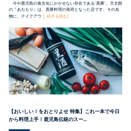
今や鹿児島の食文化にかかせない存在である”黒豚”。天文館
の『あぢもり』は、黒豚料理の発祥となった店です。その名
物に、テイクアウ
[...続きを読む]
【おいしい！をおとりよせ 特集】これ一本で今日
から料理上手！鹿児島伝統のスー…