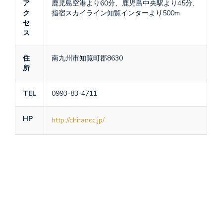
ア
鹿児島空港より60分、鹿児島中央駅より45分、
ク
指宿スカイライン知覧インターより500m
セ
ス
住
南九州市知覧町郡8630
所
TEL
0993-83-4711
HP
http://chirancc.jp/