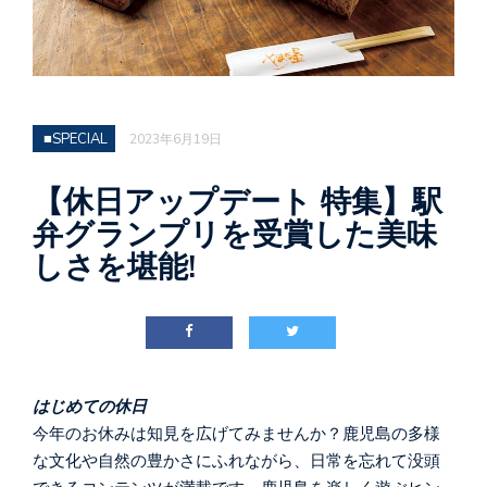
■SPECIAL
2023年6月19日
【休日アップデート 特集】駅
弁グランプリを受賞した美味
しさを堪能!
はじめての休日
今年のお休みは知見を広げてみませんか？鹿児島の多様
な文化や自然の豊かさにふれながら、日常を忘れて没頭