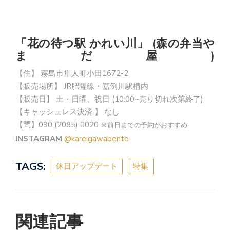
「花の待つ駅 かれい川」 (森の弁当や
まだ屋)
【住】 霧島市隼人町小田1672-2
【販売場所】 JR肥薩線・嘉例川駅構内
【販売日】 土・日曜、祝日 (10:00~売り切れ次第終了)
【キャッシュレス決済 】 なし
【問】090 (2085) 0020
※前日までの予約がおすすめ
INSTAGRAM
@kareigawabento
TAGS:
休日アップデート
特集
関連記事