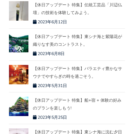
【休日アップデート 特集】伝統工芸品「川辺仏
壇」の技術を体験してみよう。
2023年6月12日
【休日アップデート 特集】東シナ海と紫陽花が
織りなす美のコントラスト。
2023年6月8日
【休日アップデート 特集】バラエティ豊かなサ
ウナでやすらぎの時を過ごそう。
2023年5月31日
【休日アップデート 特集】船+宿 + 体験の好み
のプランを楽しもう!
2023年5月25日
【休日アップデート 特集】東シナ海に沈む夕日