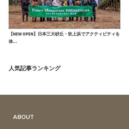
【NEW OPEN】日本三大砂丘・吹上浜でアクティビティを
体…
人気記事ランキング
ABOUT