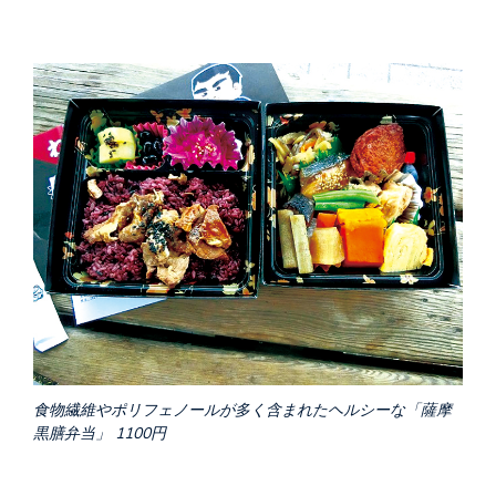
食物繊維やポリフェノールが多く含まれたヘルシーな「薩摩
黒膳弁当」 1100円