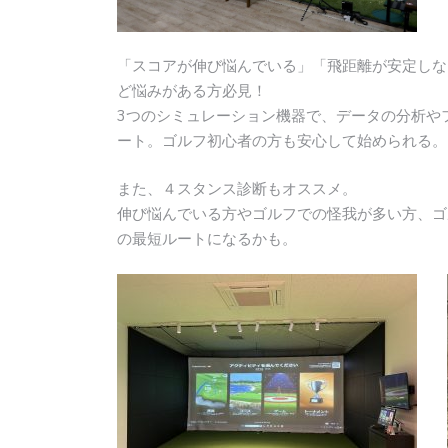
「スコアが伸び悩んでいる」「飛距離が安定しな
ど悩みがある方必見！
3つのシミュレーション機器で、データの分析や
ート。ゴルフ初心者の方も安心して始められる。
また、４スタンス診断もオススメ。
伸び悩んでいる方やゴルフでの怪我が多い方、ゴ
の最短ルートになるかも。