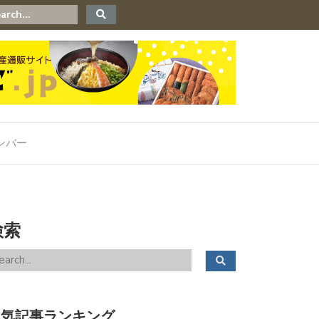
大学病院 脳卒中・心臓病等総合支援センター】第１回県民公開講座開
ンバー
検索
人気記事ランキング