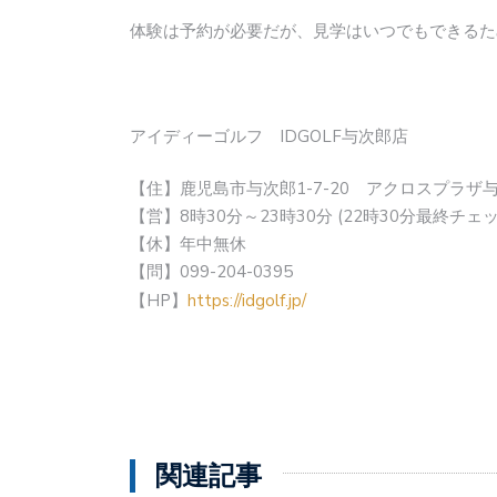
体験は予約が必要だが、見学はいつでもできるた
アイディーゴルフ IDGOLF与次郎店
【住】鹿児島市与次郎1-7-20 アクロスプラザ与
【営】8時30分～23時30分 (22時30分最終チ
【休】年中無休
【問】099-204-0395
【HP】
https://idgolf.jp/
関連記事