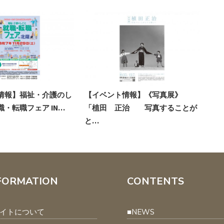
・介護のし
【イベント情報】《写真展》
【イベント情報
 IN…
「植田 正治 写真することが
児島矯正展
と…
FORMATION
CONTENTS
イトについて
■NEWS