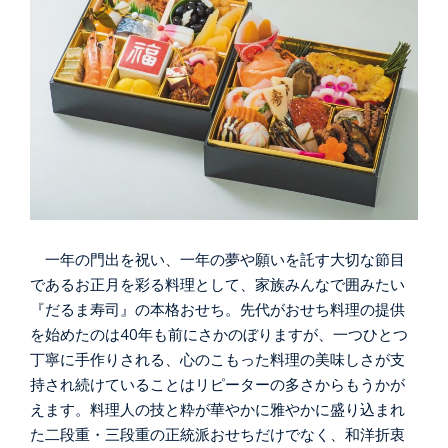
一年の門出を祝い、一年の夢や願いを託す大切な節目
であるお正月を彩る料理として、家族みんなで囲みたい
『だるま寿司』の本格おせち。先代がおせち料理の提供
を始めたのは40年も前にさかのぼりますが、一つひとつ
丁寧に手作りされる、心のこもった料理の美味しさが支
持され続けていることはリピーターの多さからもうかが
えます。料理人の技と粋が華やかに雅やかに盛り込まれ
た二段重・三段重の正統派おせちだけでなく、和洋折衷