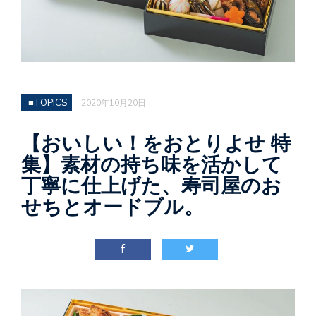
■TOPICS
2020年10月20日
【おいしい！をおとりよせ 特
集】素材の持ち味を活かして
丁寧に仕上げた、寿司屋のお
せちとオードブル。