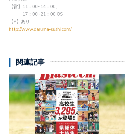
【営】11：00~14：00、
17：00~21：00 OS
【P】あり
http://www.daruma-sushi.com/
関連記事