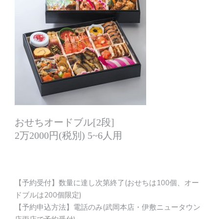
おせちオードブル[2段]
2万2000円(税別) 5~6人用
【予約受付】数量に達し次第終了(おせちは100個、オー
ドブルは200個限定)
【予約申込方法】電話のみ(武岡本店・伊敷ニュータウン