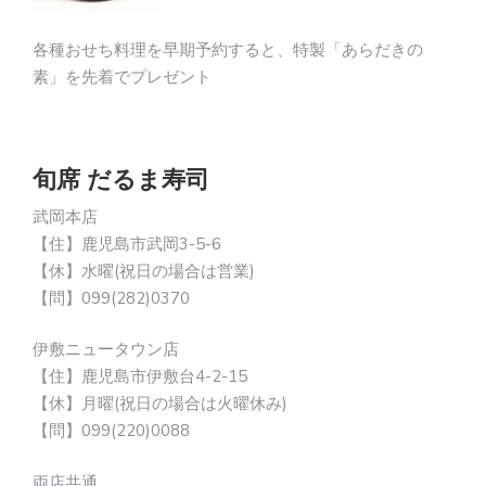
各種おせち料理を早期予約すると、特製「あらだきの
素」を先着でプレゼント
旬席 だるま寿司
武岡本店
【住】鹿児島市武岡3-5-6
【休】水曜(祝日の場合は営業)
【問】099(282)0370
伊敷ニュータウン店
【住】鹿児島市伊敷台4-2-15
【休】月曜(祝日の場合は火曜休み)
【問】099(220)0088
両店共通