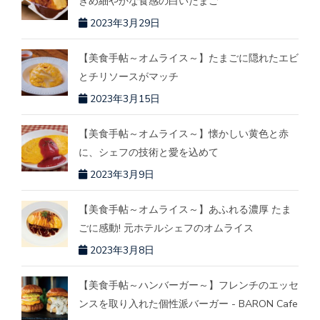
きめ細やかな食感の白いたまご
2023年3月29日
【美食手帖～オムライス～】たまごに隠れたエビ
とチリソースがマッチ
2023年3月15日
【美食手帖～オムライス～】懐かしい黄色と赤
に、シェフの技術と愛を込めて
2023年3月9日
【美食手帖～オムライス～】あふれる濃厚 たま
ごに感動! 元ホテルシェフのオムライス
2023年3月8日
【美食手帖～ハンバーガー～】フレンチのエッセ
ンスを取り入れた個性派バーガー - BARON Cafe