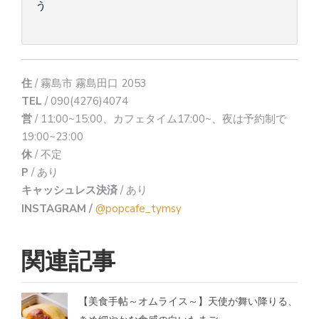
う
住
/ 霧島市 霧島田口 2053
TEL
/ 090(4276)4074
営
/ 11:00~15:00、カフェタイム17:00~、夜は予約制で
19:00~23:00
休
/ 不定
P
/ あり
キャッシュレス決済
/ あり
INSTAGRAM /
@popcafe_tymsy
関連記事
【美食手帖～オムライス～】天使が舞い降りる、