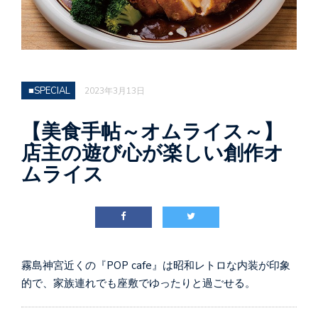
■SPECIAL
2023年3月13日
【美食手帖～オムライス～】
店主の遊び心が楽しい創作オ
ムライス
霧島神宮近くの『POP cafe』は昭和レトロな内装が印象
的で、家族連れでも座敷でゆったりと過ごせる。