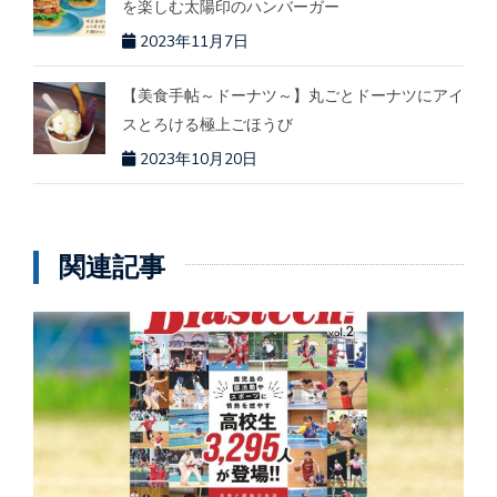
を楽しむ太陽印のハンバーガー
2023年11月7日
【美食手帖～ドーナツ～】丸ごとドーナツにアイ
スとろける極上ごほうび
2023年10月20日
関連記事