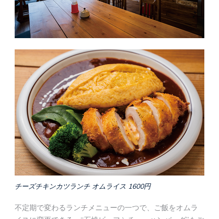
チーズチキンカツランチ オムライス 1600円
不定期で変わるランチメニューの一つで、ご飯をオムラ