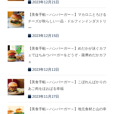
2023年12月21日
【美食手帖～ハンバーガー～】マカロニとろける
チーズが秋らしい一品 - ドルフィンインダストリ
ー
2023年12月15日
【美食手帖～ハンバーガー～】めだかが泳ぐカフ
ェではちみつバーガーをどうぞ - 薩摩めだかカフ
ェ
2023年12月12日
【美食手帖～ハンバーガー～】こぼれんばかりの
あご肉をほおばる幸福
2023年11月27日
【美食手帖～ハンバーガー～】地元食材と山の幸