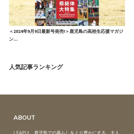
高校生応援マガジ
【ネット販売開始】鹿児島の高校生応援マガジ
「BLASTEE…
人気記事ランキング
ABOUT
LEAPは、鹿児島での暮らしをより豊かにする、大人