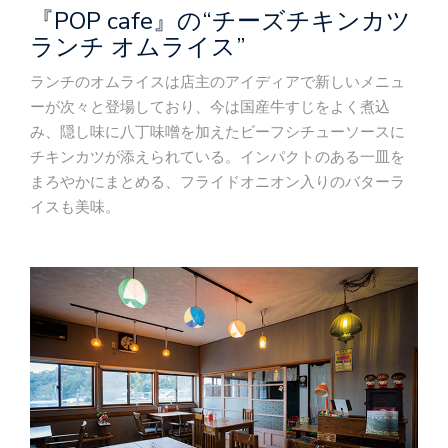
『POP cafe』の“チーズチキンカツ
ランチ オムライス”
ランチのオムライスは店主のアイディアで新しいメニュ
ーが次々と登場しており、今は国産牛すじをよく煮込
み、隠し味に八丁味噌を加えたビーフシチューソースに
チキンカツが添えられている。インパクトのある一皿を
まろやかにまとめる、フライドオニオン入りのバターラ
イスも美味。