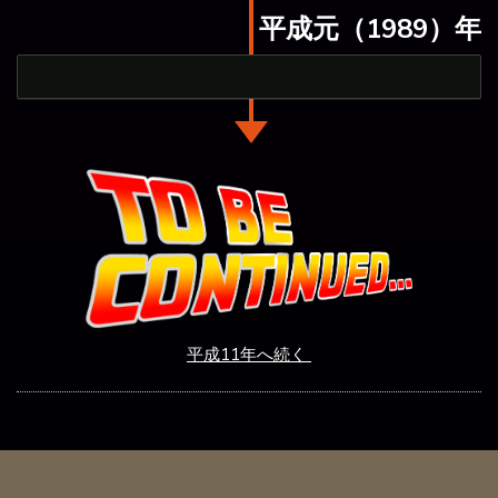
平成元（1989）年
平成11年へ続く