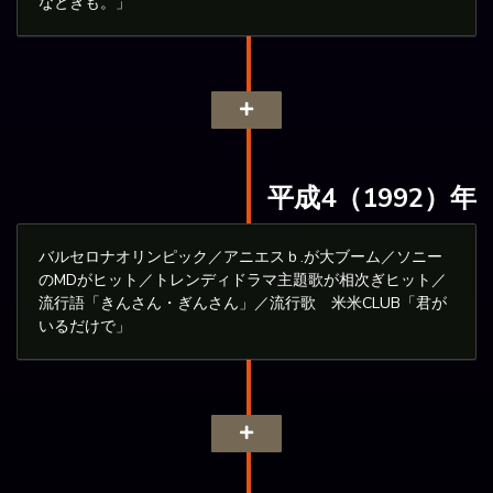
なときも。」
平成4（1992）年
バルセロナオリンピック／アニエスｂ.が大ブーム／ソニー
のMDがヒット／トレンディドラマ主題歌が相次ぎヒット／
流行語「きんさん・ぎんさん」／流行歌 米米CLUB「君が
いるだけで」