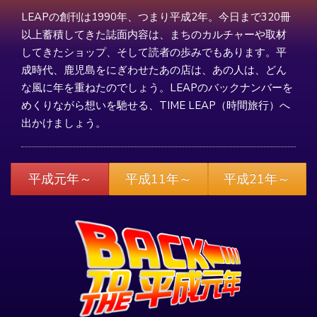
LEAPの創刊は1990年、つまり平成2年。今日まで320冊
以上蓄積してきた誌面内容は、まちのカルチャーや取材
してきたショップ、そして読者の歩みでもあります。平
成時代、鹿児島をにぎわせたあの店は、あの人は、どん
な風に年を重ねたのでしょう。LEAPのバックナンバーを
めくりながら想いを馳せる、TIME LEAP（時間旅行）へ
出かけましょう。
平成元年～
平成11年～
平成21年～